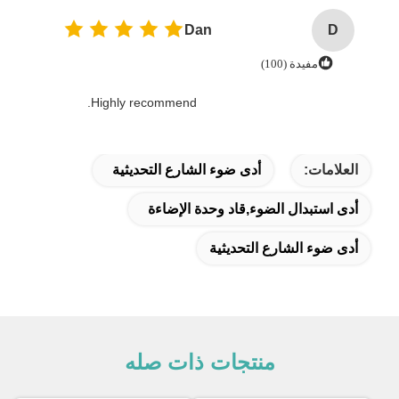
Dan
D
مفيدة (100)
Highly recommend.
العلامات:
أدى ضوء الشارع التحديثية
أدى استبدال الضوء,قاد وحدة الإضاءة
أدى ضوء الشارع التحديثية
منتجات ذات صله