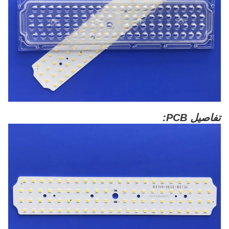
تفاصيل PCB: