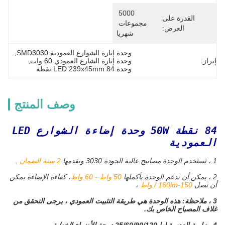
5000 
القدرة على
مجموعات 
العرض:
شهريا
وحدة إنارة الشوارع العمودية SMD3030
, 
إبراز:
وحدة إنارة الشارع العمودي 60 وات
, 
وحدة LED 239x45mm 84 نقطة
وصف المنتج
84 نقطة 50W وحدة إضاءة الشوارع LED
العمودية
1 ، تستخدم الوحدة مصابيح عالية الجودة 3030 ونقدمها
2 سنة الضمان
.
2 ، يمكن أن تدعم الوحدة بأكملها
50 واط - 60 واط
، كفاءة الإضاءة يمكن
أن تصل
150-160lm / واط
،
3 ، ملاحظة: هذه الوحدة هي طريقة التثبيت العمودي ، يرجى التحقق من
غلاف المصباح الخاص بك.