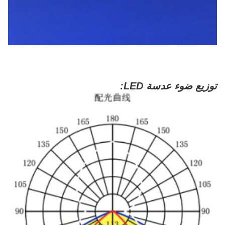
توزيع ضوء عدسة LED: