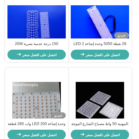
فيديو
28 نقطة 5050 وحدة إضاءة LED 2
150 درجة عدسة بصرية 20W
سلسلة 14 دائرة متوازية PCB لضوء
SMD3030 وحدة إضاءة LED
الشارع 30W 50W 60W
احصل على افضل سعر
احصل على افضل سعر
فيديو
المهنية 50 واط مصباح الشارع الموجة
وحدة إضاءة LED 200 وات 280 قطعة
، وحدة الإضاءة الموجة استبدال مصباح
SMD 3030 مع مبدد حراري ومحرك
HPS
احصل على افضل سعر
LED
احصل على افضل سعر