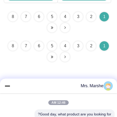
8
7
6
5
4
3
2
1
8
7
6
5
4
3
2
1
Mrs. Marshe
اتصال سريع
12:46 AM
العنوان
Good day, what product are you looking for?