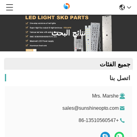
نتائج البحث
جميع الفئات
اتصل بنا
Mrs. Marshe
sales@sunshineopto.com
+86-13510560547