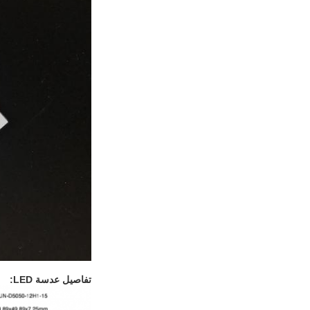
تفاصيل عدسة LED: