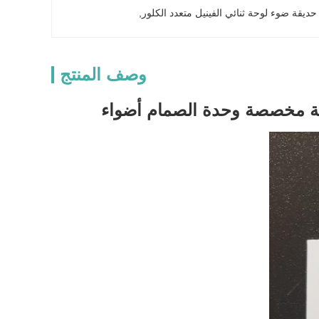
, 
وصف المنتج
 1 لوحة دارات مطبوعة 5050SMD LED عدسة مخصصة وحدة الصمام أضواء