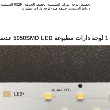
تخصيص لوحة الدوائر الشمسية الخفيفة الحديقة
, 
6S2P الشمسية حديقة ضوء لوحة ثنائي الفينيل متعدد الكلور
7 واط الشمسية حديقة ضوء لوحة دارات مطبوعة
7 واط 12 في