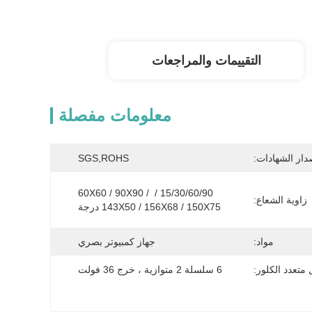
التقييمات والمراجعات
معلومات مفصلة
دار الشهادات:
SGS,ROHS
15/30/60/90 / 60X60 / 90X90 / 
زاوية الشعاع:
143X50 / 156X68 / 150X75 درجة
مواد:
جهاز كمبيوتر بصري
ل متعدد الكلور:
6 سلسلة 2 متوازية ، خرج 36 فولت