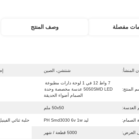
مات مفصلة
وصف المنتج
 المنشأ:
شنتشن، الصين
إص
7 واط 12 في 1 لوحة دارات مطبوعة 
م المنتج:
5050SMD LED عدسة مخصصة وحدة 
الصمام أضواء الحديقة
العدسة:
50x50 ملم
 الصمام:
ليد PH Smd3030 6v 1w
حلبة ثنائي الفيني
ى العرض:
5000 قطعة / شهر