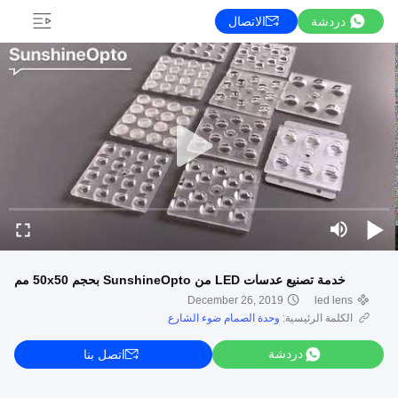
دردشة
الاتصال
خدمة تصنيع عدسات LED من SunshineOpto بحجم 50x50 مم
December 26, 2019
led lens
الكلمة الرئيسية:
وحدة الصمام ضوء الشارع
دردشة
اتصل بنا